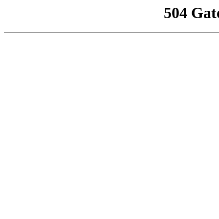
504 Gat