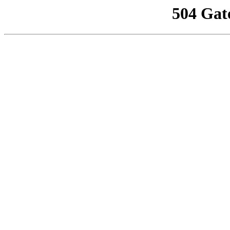
504 Gat